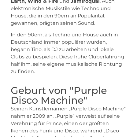
Earth, Wind & Fire
und
Jamiroquai
. Auch
elektronische Musikstile wie Techno und
House, die in den 90ern an Popularität
gewannen, prägten seinen Sound.
In den 90ern, als Techno und House auch in
Deutschland immer populärer wurden,
begann Tino, als DJ zu arbeiten und lokale
Clubs zu bespielen. Diese frühe Cluberfahrung
half ihm, seine eigene musikalische Richtung
zu finden.
Geburt von "Purple
Disco Machine"
Seinen Künstlernamen „Purple Disco Machine“
nahm er 2009 an. „Purple“ verweist auf seine
Verehrung für Prince, einen der größten
Ikonen des Funk und Disco, während „Disco