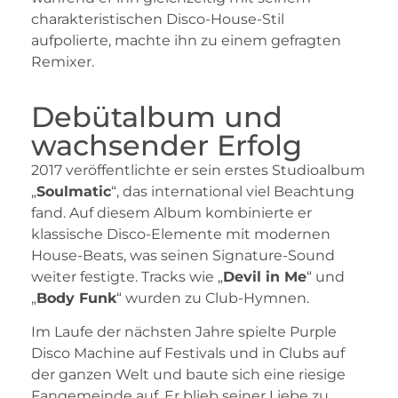
charakteristischen Disco-House-Stil
aufpolierte, machte ihn zu einem gefragten
Remixer.
Debütalbum und
wachsender Erfolg
2017 veröffentlichte er sein erstes Studioalbum
„
Soulmatic
“, das international viel Beachtung
fand. Auf diesem Album kombinierte er
klassische Disco-Elemente mit modernen
House-Beats, was seinen Signature-Sound
weiter festigte. Tracks wie „
Devil in Me
“ und
„
Body Funk
“ wurden zu Club-Hymnen.
Im Laufe der nächsten Jahre spielte Purple
Disco Machine auf Festivals und in Clubs auf
der ganzen Welt und baute sich eine riesige
Fangemeinde auf. Er blieb seiner Liebe zu