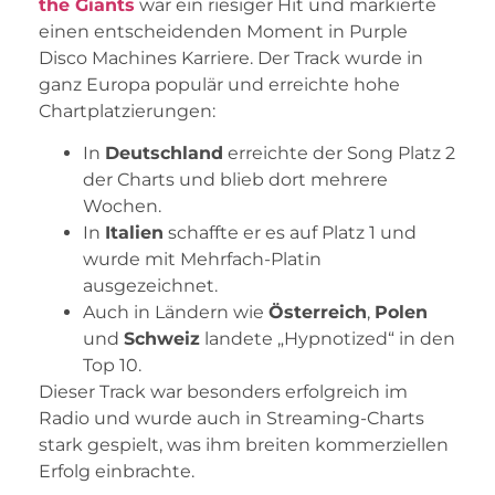
the Giants
war ein riesiger Hit und markierte
einen entscheidenden Moment in Purple
Disco Machines Karriere. Der Track wurde in
ganz Europa populär und erreichte hohe
Chartplatzierungen:
In
Deutschland
erreichte der Song Platz 2
der Charts und blieb dort mehrere
Wochen.
In
Italien
schaffte er es auf Platz 1 und
wurde mit Mehrfach-Platin
ausgezeichnet.
Auch in Ländern wie
Österreich
,
Polen
und
Schweiz
landete „Hypnotized“ in den
Top 10.
Dieser Track war besonders erfolgreich im
Radio und wurde auch in Streaming-Charts
stark gespielt, was ihm breiten kommerziellen
Erfolg einbrachte.