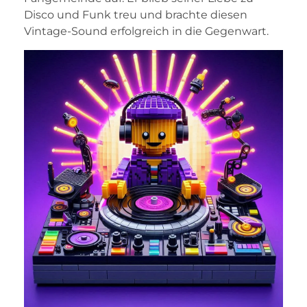
Disco und Funk treu und brachte diesen
Vintage-Sound erfolgreich in die Gegenwart.