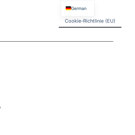
Blog
German
English
Cookie-Richtlinie (EU)
n