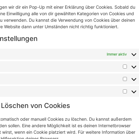
en wir dir ein Pop-Up mit einer Erklärung über Cookies. Sobald du
eine Einwilligung alle von dir gewählten Kategorien von Cookies und
 zu verwenden. Du kannst die Verwendung von Cookies über deinen
e Website dann unter Umständen nicht richtig funktioniert.
instellungen
Immer aktiv
d Löschen von Cookies
tomatisch oder manuell Cookies zu löschen. Du kannst außerdem
rden sollen. Eine andere Möglichkeit ist es deinen Internetbrowser
 wirst, wenn ein Cookie platziert wird. Für weitere Information über
Hilfesektion deines Browsers.