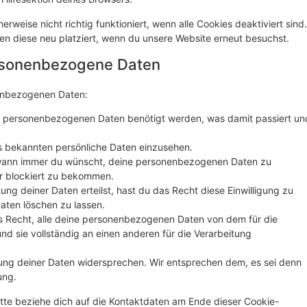
rweise nicht richtig funktioniert, wenn alle Cookies deaktiviert sind.
en diese neu platziert, wenn du unsere Website erneut besuchst.
ersonenbezogene Daten
nenbezogenen Daten:
e personenbezogenen Daten benötigt werden, was damit passiert un
s bekannten persönliche Daten einzusehen.
 wann immer du wünscht, deine personenbezogenen Daten zu
er blockiert zu bekommen.
ung deiner Daten erteilst, hast du das Recht diese Einwilligung zu
ten löschen zu lassen.
s Recht, alle deine personenbezogenen Daten von dem für die
nd sie vollständig an einen anderen für die Verarbeitung
ung deiner Daten widersprechen. Wir entsprechen dem, es sei denn
ung.
tte beziehe dich auf die Kontaktdaten am Ende dieser Cookie-