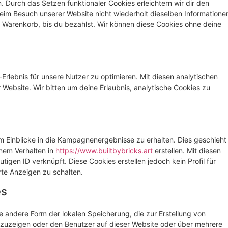
. Durch das Setzen funktionaler Cookies erleichtern wir dir den
eim Besuch unserer Website nicht wiederholt dieselben Informatione
em Warenkorb, bis du bezahlst. Wir können diese Cookies ohne deine
rlebnis für unsere Nutzer zu optimieren. Mit diesen analytischen
r Website. Wir bitten um deine Erlaubnis, analytische Cookies zu
 Einblicke in die Kampagnenergebnisse zu erhalten. Dies geschieht
inem Verhalten in
https://www.builtbybricks.art
erstellen. Mit diesen
tigen ID verknüpft. Diese Cookies erstellen jedoch kein Profil für
rte Anzeigen zu schalten.
es
e andere Form der lokalen Speicherung, die zur Erstellung von
uzeigen oder den Benutzer auf dieser Website oder über mehrere