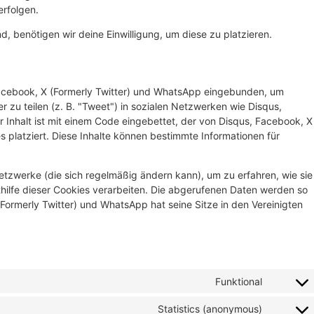
rfolgen.
d, benötigen wir deine Einwilligung, um diese zu platzieren.
Facebook, X (Formerly Twitter) und WhatsApp eingebunden, um
er zu teilen (z. B. "Tweet") in sozialen Netzwerken wie Disqus,
 Inhalt ist mit einem Code eingebettet, der von Disqus, Facebook, X
platziert. Diese Inhalte können bestimmte Informationen für
Netzwerke (die sich regelmäßig ändern kann), um zu erfahren, wie sie
thilfe dieser Cookies verarbeiten. Die abgerufenen Daten werden so
Formerly Twitter) und WhatsApp hat seine Sitze in den Vereinigten
Funktional
Statistics (anonymous)