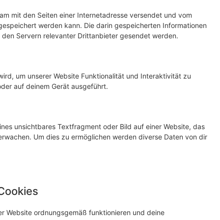
nsam mit den Seiten einer Internetadresse versendet und vom
speichert werden kann. Die darin gespeicherten Informationen
den Servern relevanter Drittanbieter gesendet werden.
ird, um unserer Website Funktionalität und Interaktivität zu
oder auf deinem Gerät ausgeführt.
ines unsichtbares Textfragment oder Bild auf einer Website, das
erwachen. Um dies zu ermöglichen werden diverse Daten von dir
 Cookies
 der Website ordnungsgemäß funktionieren und deine