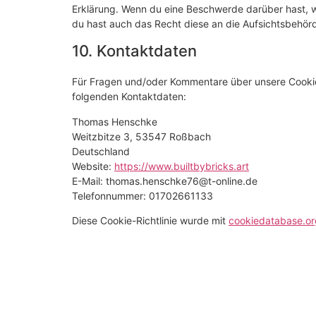
Erklärung. Wenn du eine Beschwerde darüber hast, w
du hast auch das Recht diese an die Aufsichtsbehör
10. Kontaktdaten
Für Fragen und/oder Kommentare über unsere Cookie-R
folgenden Kontaktdaten:
Thomas Henschke
Weitzbitze 3, 53547 Roßbach
Deutschland
Website:
https://www.builtbybricks.art
E-Mail:
thomas.henschke76@
t-online.de
Telefonnummer: 01702661133
Diese Cookie-Richtlinie wurde mit
cookiedatabase.or