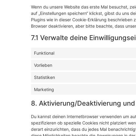
Wenn du unsere Website das erste Mal besuchst, zeig
auf „Einstellungen speichern“ klickst, gibst du uns d
Plugins wie in dieser Cookie-Erklärung beschrieben
Browser deaktivieren, aber bitte beachte, dass unser
7.1 Verwalte deine Einwilligungse
Funktional
Vorlieben
Statistiken
Marketing
8. Aktivierung/Deaktivierung un
Du kannst deinen Internetbrowser verwenden um au
spezifizieren ob spezielle Cookies nicht platziert we
derart einzurichten, dass du jedes Mal benachrichtigt
diese Möglichkeiten beachte die Anweisungen in der 