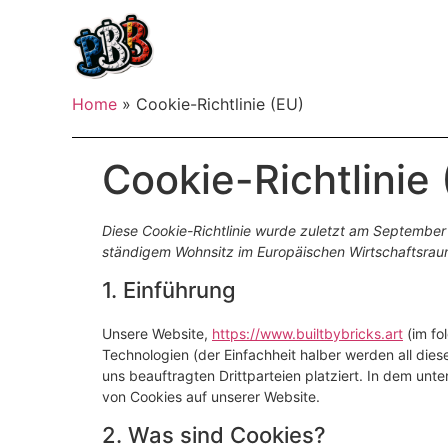
Home
»
Cookie-Richtlinie (EU)
Cookie-Richtlinie
Diese Cookie-Richtlinie wurde zuletzt am September 1
ständigem Wohnsitz im Europäischen Wirtschaftsrau
1. Einführung
Unsere Website,
https://www.builtbybricks.art
(im fo
Technologien (der Einfachheit halber werden all d
uns beauftragten Drittparteien platziert. In dem u
von Cookies auf unserer Website.
2. Was sind Cookies?