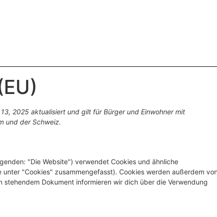
 (EU)
3, 2025 aktualisiert und gilt für Bürger und Einwohner mit
m und der Schweiz.
lgenden: "Die Website") verwendet Cookies und ähnliche
iese unter "Cookies" zusammengefasst). Cookies werden außerdem vo
nten stehendem Dokument informieren wir dich über die Verwendung