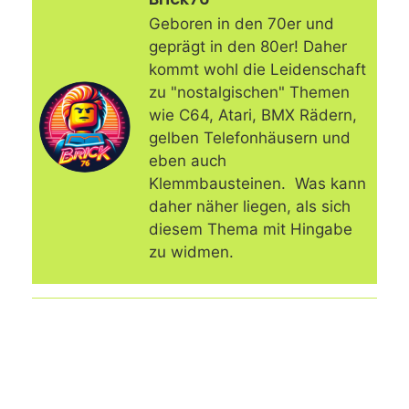
Geboren in den 70er und
geprägt in den 80er! Daher
kommt wohl die Leidenschaft
zu "nostalgischen" Themen
wie C64, Atari, BMX Rädern,
gelben Telefonhäusern und
eben auch
Klemmbausteinen. Was kann
daher näher liegen, als sich
diesem Thema mit Hingabe
zu widmen.