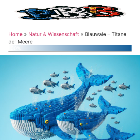
Home
»
Natur & Wissenschaft
»
Blauwale – Titane
der Meere
100%