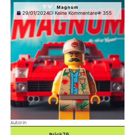
Magnum
29/01/2024
Keine Kommentare
355
Autor:in
Brick76