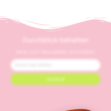
Durchblick behalten
Jetzt zum Newsletter anmelden
Senden